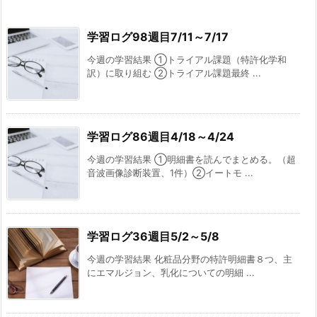
学習ログ98週目7/11～7/17
今週の学習結果 ①トライアル課題（特許化学和
訳）に取り組む ②トライアル課題最終 ...
学習ログ86週目4/18～4/24
今週の学習結果 ①明細書を読んでまとめる。（超
音波画像診断装置、1件）②イートモ ...
学習ログ36週目5/2～5/8
今週の学習結果 化粧品分野の特許明細書８つ、主
にエマルジョン、乳化についての明細 ...