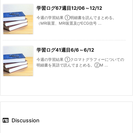
学習ログ67週目12/06～12/12
今週の学習結果 ①明細書を読んでまとめる。
（MRI装置、MRI装置及びECG信号 ...
学習ログ41週目6/6～6/12
今週の学習結果 ①クロマトグラフィーについての
明細書を英語で読んでまとめる。②M ...
Discussion