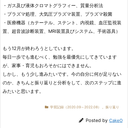
・ガス及び液体クロマトグラフィー、質量分析法
・プラズマ処理、大気圧プラズマ装置、プラズマ殺菌
・医療機器（カテーテル、ステント、内視鏡、血圧監視装
置、超音波診断装置、MRI装置及びシステム、手術器具）
もう12月が終わろうとしています。
毎日一歩でも進むべく、勉強を最優先にしてきています
が、家事・育児もおろそかにはできません。
しかし、もう少し進みたいです。今の自分に何が足りない
のか、きちんと振り返りと分析をして、次のステップに進
みたいと思います。
学習記録（2020.09～2022.08）
,
振り返り
Posted by
CakeO