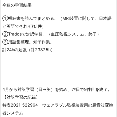
今週の学習結果
①明細書を読んでまとめる。（MRI装置に関して、日本語
と英語でそれぞれ1件）
②Tradosで対訳学習。（血圧監視システム、終了）
③用語集整理。知子作業。
計24hの勉強（計2337.5h）
4月から対訳学習（日→英）を始め、昨日で9件目を終了。
【対訳学習の記録】
特表2021-522964 ウェアラブル監視装置用の超音波変換
器システム