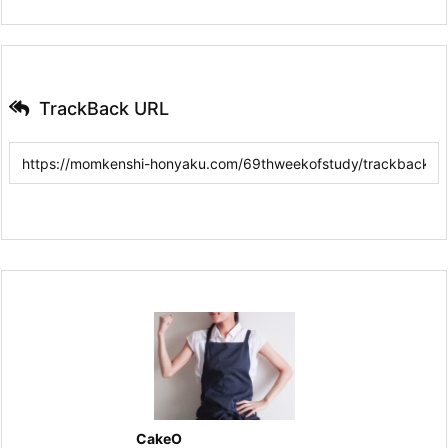
TrackBack URL
CakeO