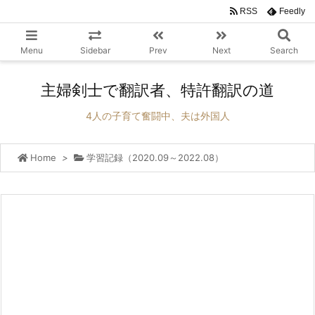
RSS
Feedly
Menu
Sidebar
Prev
Next
Search
主婦剣士で翻訳者、特許翻訳の道
4人の子育て奮闘中、夫は外国人
Home
>
学習記録（2020.09～2022.08）