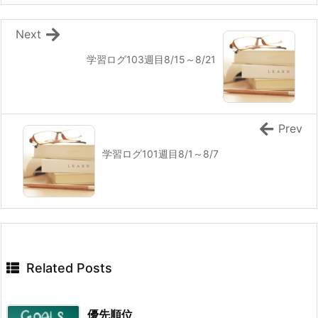
Next
学習ログ103週目8/15～8/21
Prev
学習ログ101週目8/1～8/7
Related Posts
優先順位