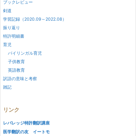
ブックレビュー
剣道
学習記録（2020.09～2022.08）
振り返り
特許明細書
育児
バイリンガル育児
子供教育
英語教育
訳語の意味と考察
雑記
リンク
レバレッジ特許翻訳講座
医学翻訳の友 イートモ