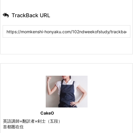
TrackBack URL
CakeO
英語講師×翻訳者×剣士（五段）
首都圏在住