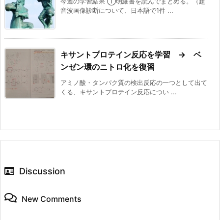
今週の学習結果 ①明細書を読んでまとめる。（超
音波画像診断について、日本語で1件 ...
キサントプロテイン反応を学習 → ベ
ンゼン環のニトロ化を復習
アミノ酸・タンパク質の検出反応の一つとして出て
くる、キサントプロテイン反応につい ...
Discussion
New Comments