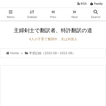
RSS
Feedly
Menu
Sidebar
Prev
Next
Search
主婦剣士で翻訳者、特許翻訳の道
4人の子育て奮闘中、夫は外国人
Home
>
学習記録（2020.09～2022.08）