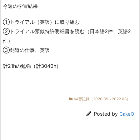
今週の学習結果
①トライアル（英訳）に取り組む
②トライアル類似特許明細書を読む（日本語2件、英語2
件）
③剣道の仕事、英訳
計21hの勉強（計3040h）
学習記録（2020.09～2022.08）
Posted by
CakeO