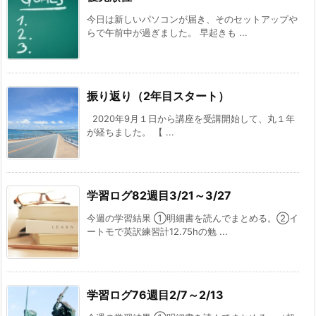
今日は新しいパソコンが届き、そのセットアップや
らで午前中が過ぎました。 早起きも ...
振り返り（2年目スタート）
2020年9月１日から講座を受講開始して、丸１年
が経ちました。 【 ...
学習ログ82週目3/21～3/27
今週の学習結果 ①明細書を読んでまとめる。②イ
ートモで英訳練習計12.75hの勉 ...
学習ログ76週目2/7～2/13