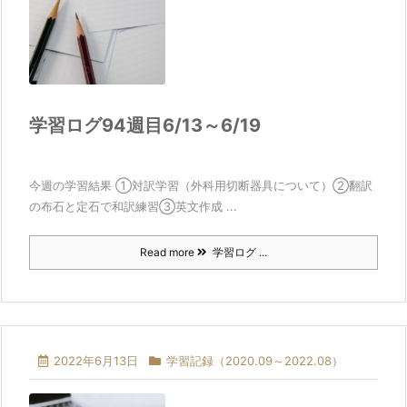
学習ログ94週目6/13～6/19
今週の学習結果 ①対訳学習（外科用切断器具について）②翻訳
の布石と定石で和訳練習③英文作成 ...
Read more
学習ログ ...
2022年6月13日
学習記録（2020.09～2022.08）