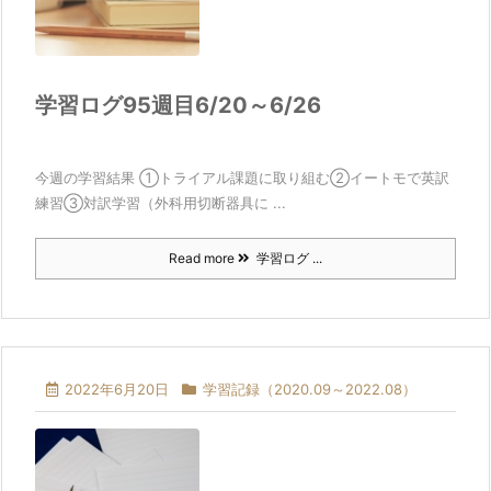
学習ログ95週目6/20～6/26
今週の学習結果 ①トライアル課題に取り組む②イートモで英訳
練習③対訳学習（外科用切断器具に ...
Read more
学習ログ ...
2022年6月20日
学習記録（2020.09～2022.08）