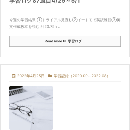
学習ログ87週目4/25～5/1
今週の学習結果 ①トライアル見直し②イートモで英訳練習③英
文作成教本を読む 計23.75h ...
Read more
学習ログ ...
2022年4月25日
学習記録（2020.09～2022.08）