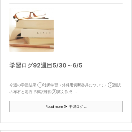
学習ログ92週目5/30～6/5
今週の学習結果 ①対訳学習（外科用切断器具について）②翻訳
の布石と定石で和訳練習③英文作成 ...
Read more
学習ログ ...