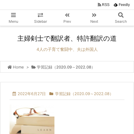
RSS
Feedly
Menu
Sidebar
Prev
Next
Search
主婦剣士で翻訳者、特許翻訳の道
4人の子育て奮闘中、夫は外国人
Home
>
学習記録（2020.09～2022.08）
2022年6月27日
学習記録（2020.09～2022.08）