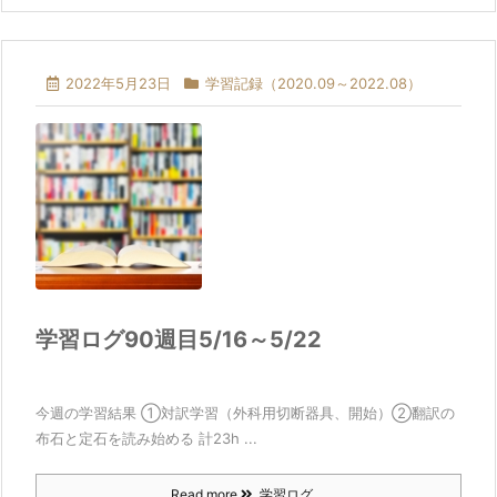
2022年5月23日
学習記録（2020.09～2022.08）
学習ログ90週目5/16～5/22
今週の学習結果 ①対訳学習（外科用切断器具、開始）②翻訳の
布石と定石を読み始める 計23h ...
Read more
学習ログ ...