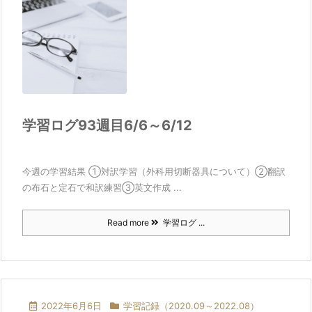
学習ログ93週目6/6～6/12
今週の学習結果 ①対訳学習（外科用切断器具について）②翻訳
の布石と定石で和訳練習③英文作成 ...
Read more
学習ログ ...
2022年6月6日
学習記録（2020.09～2022.08）