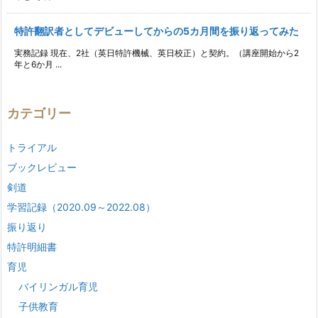
特許翻訳者としてデビューしてからの5カ月間を振り返ってみた
実務記録 現在、2社（英日特許機械、英日校正）と契約。（講座開始から2
年と6か月 ...
カテゴリー
トライアル
ブックレビュー
剣道
学習記録（2020.09～2022.08）
振り返り
特許明細書
育児
バイリンガル育児
子供教育